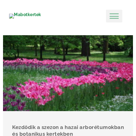
Kezdődik a szezon a hazai arborétumokban
és botanikus kertekben