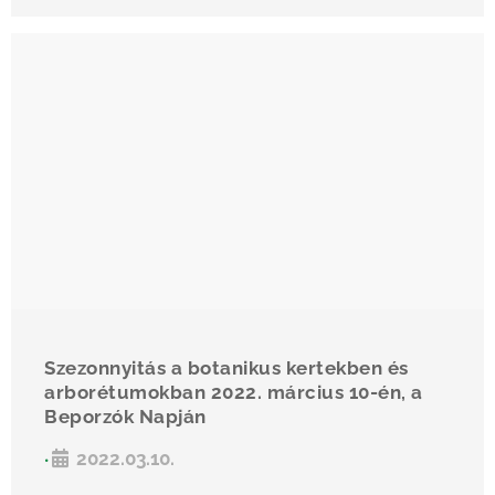
Szezonnyitás a botanikus kertekben és
arborétumokban 2022. március 10-én, a
Beporzók Napján
2022.03.10.
•