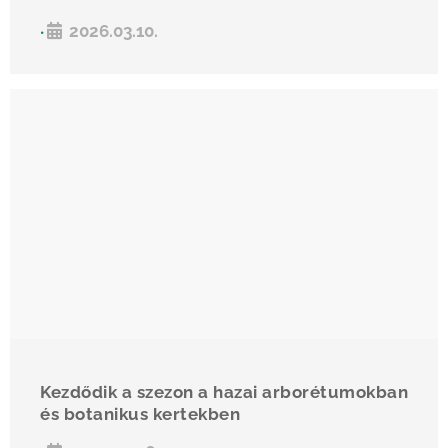
2026.03.10.
•
Kezdődik a szezon a hazai arborétumokban
és botanikus kertekben