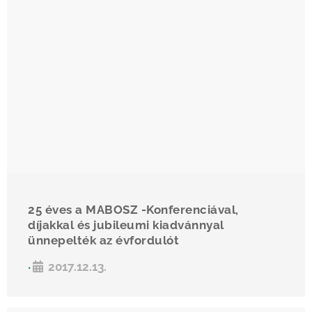
25 éves a MABOSZ -Konferenciával,
díjakkal és jubileumi kiadvánnyal
ünnepelték az évfordulót
2017.12.13.
•