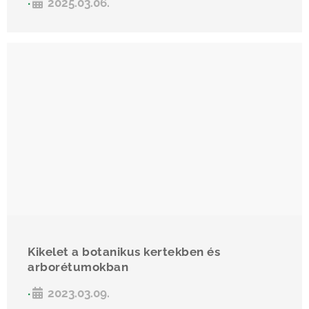
2025.03.06.
•
Kikelet a botanikus kertekben és
arborétumokban
2023.03.09.
•