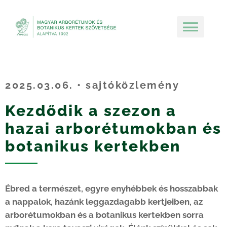
2025.03.06. • sajtóközlemény
Kezdődik a szezon a
hazai arborétumokban és
botanikus kertekben
Ébred a természet, egyre enyhébbek és hosszabbak
a nappalok, hazánk leggazdagabb kertjeiben, az
arborétumokban és a botanikus kertekben sorra