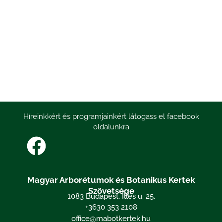
Híreinkkért és programjainkért látogass el facebook
oldalunkra
Magyar Arborétumok és Botanikus Kertek
Szövetsége
1083 Budapest, Illés u. 25.
+3630 353 2108
office@mabotkertek.hu