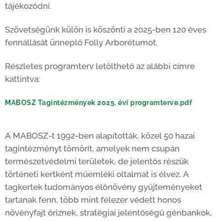
tájékozódni.
Szövetségünk külön is köszönti a 2025-ben 120 éves
fennállását ünneplő Folly Arborétumot.
Részletes programterv letölthető az alábbi címre
kattintva:
MABOSZ Tagintézmények 2025. évi programterve.pdf
A MABOSZ-t 1992-ben alapították, közel 50 hazai
tagintézményt tömörít, amelyek nem csupán
természetvédelmi területek, de jelentős részük
történeti kertként műemléki oltalmat is élvez. A
tagkertek tudományos élőnövény gyűjteményeket
tartanak fenn, több mint félezer védett honos
növényfajt őriznek, stratégiai jelentőségű génbankok,