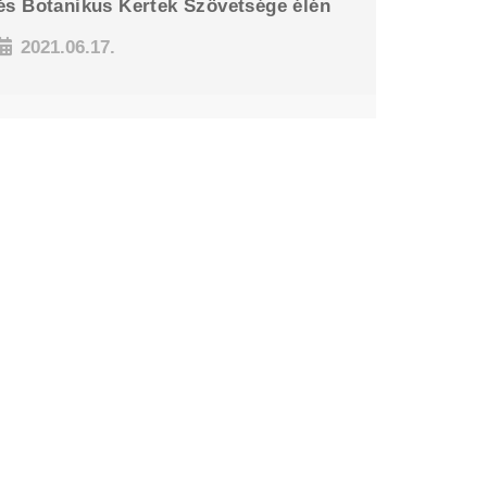
és Botanikus Kertek Szövetsége élén
2021.06.17.