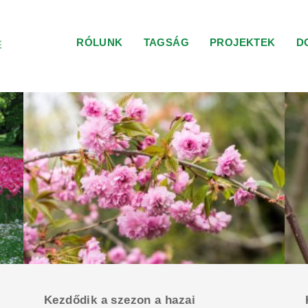
RÓLUNK
TAGSÁG
PROJEKTEK
D
Kezdődik a szezon a hazai