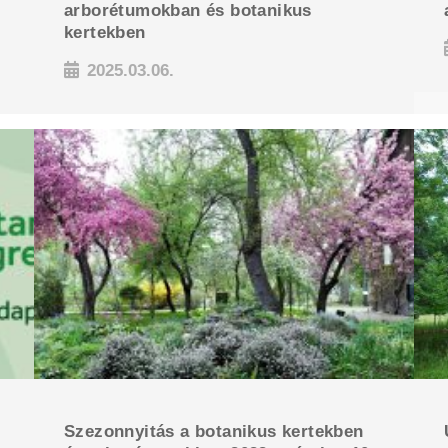
arborétumokban és botanikus
kertekben
2025.03.06.
Szezonnyitás a botanikus kertekben