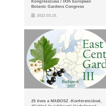
Kongresszusa / IXth European
Botanic Gardens Congress
2022.03.10.
25 éves a MABOSZ -Konferenciával,