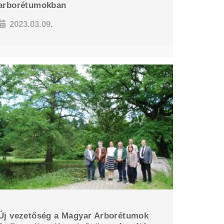
arborétumokban
2023.03.09.
Új vezetőség a Magyar Arborétumok