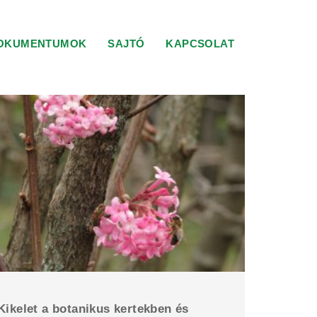
OKUMENTUMOK
SAJTÓ
KAPCSOLAT
Kikelet a botanikus kertekben és