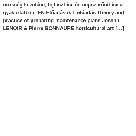
örökség kezelése, fejlesztése és népszerűsítése a
gyakorlatban -EN Előadások I. előadás Theory and
practice of preparing maintenance plans Joseph
LENOIR & Pierre BONNAURE horticultural art […]